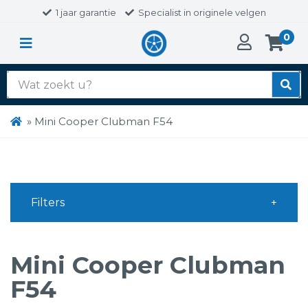
1 jaar garantie
Specialist in originele velgen
0
Zoek
naar:
»
Mini Cooper Clubman F54
Filters
Mini Cooper Clubman
F54