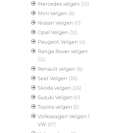
Mercedes velgen
(13)
Mini Velgen
(6)
Nissan Velgen
(0)
Opel Velgen
(12)
Peugeot Velgen
(4)
Range Rover velgen
(12)
Renault velgen
(6)
Seat Velgen
(26)
Skoda velgen
(26)
Suzuki Velgen
(0)
Toyota velgen
(5)
Volkswagen Velgen /
VW
(67)