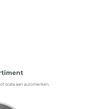
rtiment
oot scala aan automerken.