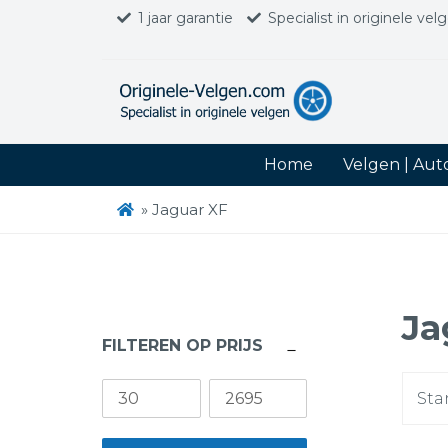
1 jaar garantie
Specialist in originele vel
Home
Velgen | Au
»
Jaguar XF
Ja
FILTEREN OP PRIJS