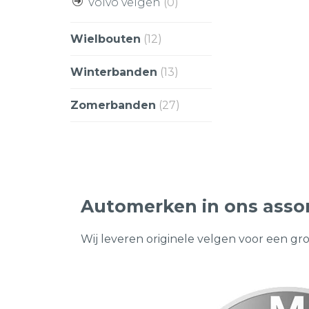
Volvo velgen
(0)
Wielbouten
(12)
Winterbanden
(13)
Zomerbanden
(27)
Automerken in ons asso
Wij leveren originele velgen voor een gr