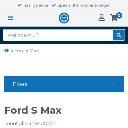
1 jaar garantie
Specialist in originele velgen
0
Zoek
naar:
»
Ford S Max
Filters
Ford S Max
Toont alle 5 resultaten