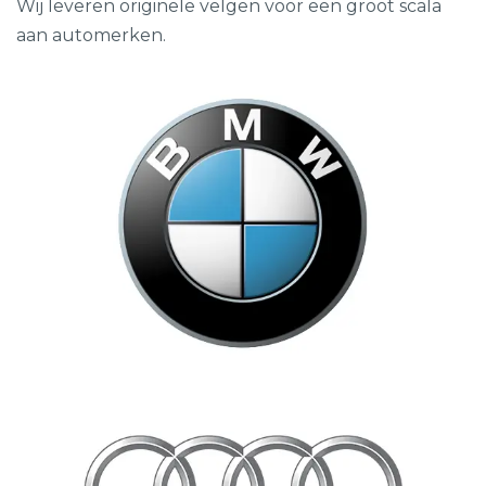
Wij leveren originele velgen voor een groot scala
aan automerken.