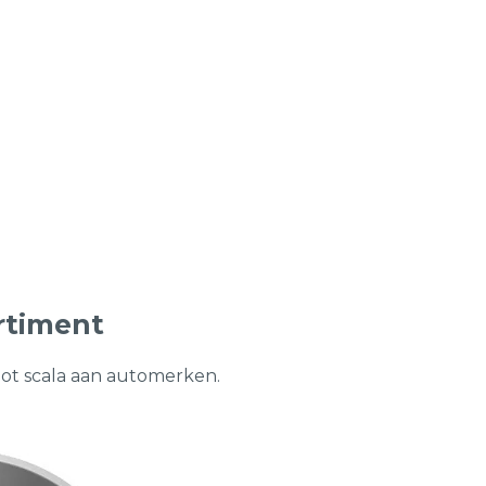
rtiment
oot scala aan automerken.