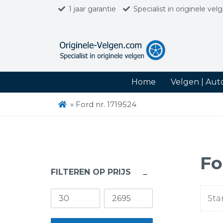
1 jaar garantie
Specialist in originele vel
Home
Velgen | Au
»
Ford nr. 1719524
Fo
FILTEREN OP PRIJS