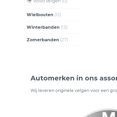
Volvo velgen
(0)
Wielbouten
(12)
Winterbanden
(13)
Zomerbanden
(27)
Automerken in ons asso
Wij leveren originele velgen voor een gr