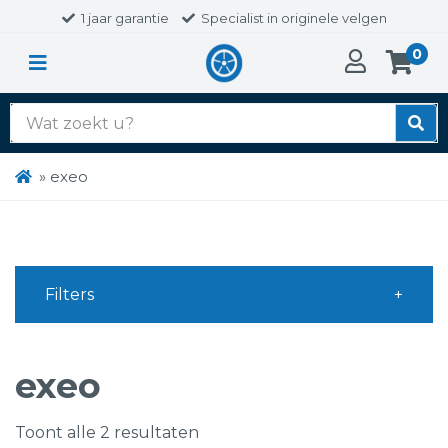
1 jaar garantie
Specialist in originele velgen
0
Zoek
naar:
»
exeo
Filters
exeo
Toont alle 2 resultaten