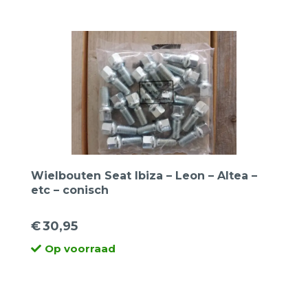
Wielbouten Seat Ibiza – Leon – Altea –
etc – conisch
€
30,95
Op voorraad