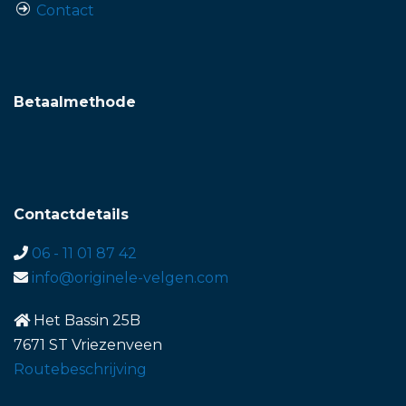
Contact
Betaalmethode
Contactdetails
06 - 11 01 87 42
info@originele-velgen.com
Het Bassin 25B
7671 ST Vriezenveen
Routebeschrijving