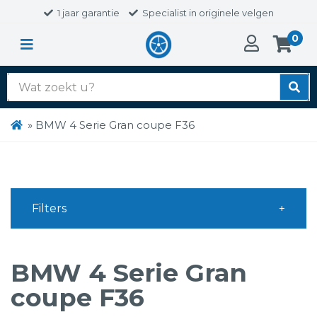
1 jaar garantie
Specialist in originele velgen
0
Zoek
naar:
»
BMW 4 Serie Gran coupe F36
Filters
BMW 4 Serie Gran
coupe F36