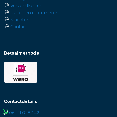
Verzendkosten
Ruilen en retourneren
Klachten
Contact
Betaalmethode
Contactdetails
06 - 11 01 87 42