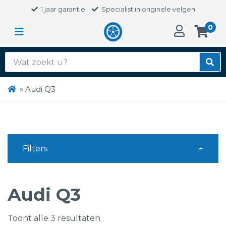
1 jaar garantie
Specialist in originele velgen
0
Zoek
naar:
»
Audi Q3
Filters
Audi Q3
Toont alle 3 resultaten