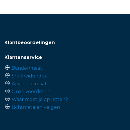
Klantbeoordelingen
Klantenservice
Bandenmaat
Snelheidsindex
Advies op maat
Onze voordelen
Waar moet je op letten?
Lichtmetalen velgen