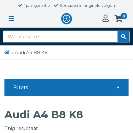
1 jaar garantie
Specialist in originele velgen
0
Zoek
naar:
»
Audi A4 B8 K8
Filters
Audi A4 B8 K8
Enig resultaat