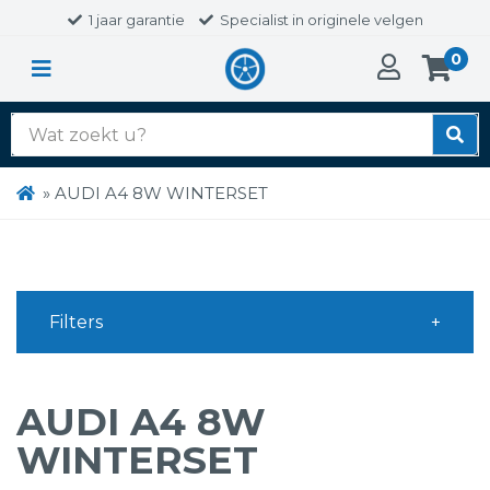
1 jaar garantie
Specialist in originele velgen
0
Zoek
naar:
»
AUDI A4 8W WINTERSET
Filters
AUDI A4 8W
WINTERSET