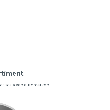
rtiment
oot scala aan automerken.