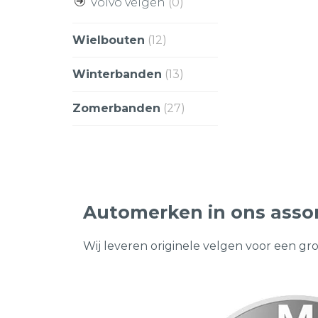
Volvo velgen
(0)
Wielbouten
(12)
Winterbanden
(13)
Zomerbanden
(27)
Automerken in ons asso
Wij leveren originele velgen voor een gr