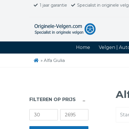
1 jaar garantie
Specialist in originele vel
Home
Velgen | Au
»
Alfa Giulia
Al
FILTEREN OP PRIJS