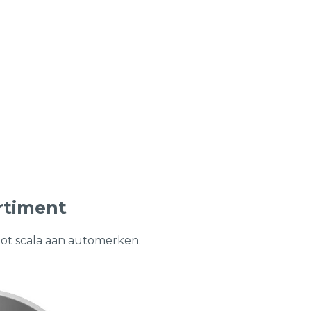
rtiment
oot scala aan automerken.