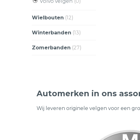
Volvo velgen
(0)
Wielbouten
(12)
Winterbanden
(13)
Zomerbanden
(27)
Automerken in ons asso
Wij leveren originele velgen voor een gr