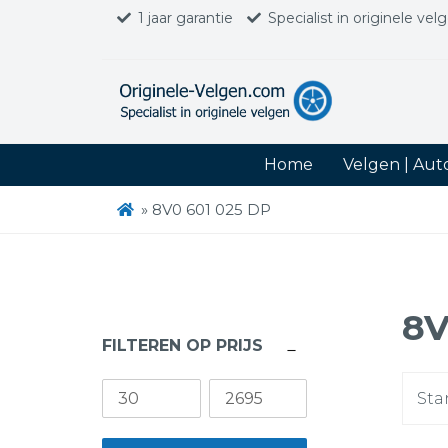
1 jaar garantie
Specialist in originele vel
Home
Velgen | Au
»
8V0 601 025 DP
8V
FILTEREN OP PRIJS