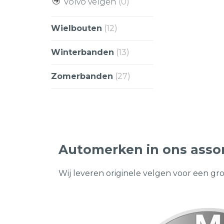
Volvo velgen
(0)
Wielbouten
(12)
Winterbanden
(13)
Zomerbanden
(27)
Automerken in ons asso
Wij leveren originele velgen voor een gr