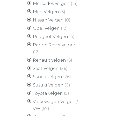
Mercedes velgen
(13)
Mini Velgen
(6)
Nissan Velgen
(0)
Opel Velgen
(12)
Peugeot Velgen
(4)
Range Rover velgen
(12)
Renault velgen
(6)
Seat Velgen
(26)
Skoda velgen
(26)
Suzuki Velgen
(0)
Toyota velgen
(5)
Volkswagen Velgen /
VW
(67)