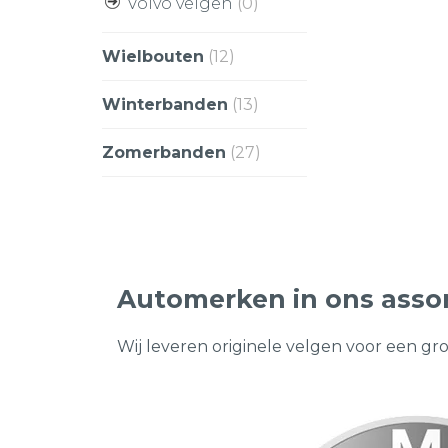
Volvo velgen
(0)
Wielbouten
(12)
Winterbanden
(13)
Zomerbanden
(27)
Automerken in ons asso
Wij leveren originele velgen voor een gr