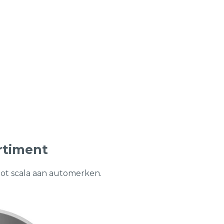
rtiment
oot scala aan automerken.