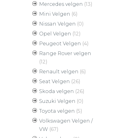
Mercedes velgen
(13)
Mini Velgen
(6)
Nissan Velgen
(0)
Opel Velgen
(12)
Peugeot Velgen
(4)
Range Rover velgen
(12)
Renault velgen
(6)
Seat Velgen
(26)
Skoda velgen
(26)
Suzuki Velgen
(0)
Toyota velgen
(5)
Volkswagen Velgen /
VW
(67)