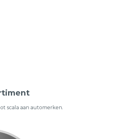
rtiment
oot scala aan automerken.