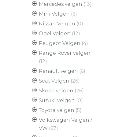
Mercedes velgen
(13)
Mini Velgen
(6)
Nissan Velgen
(0)
Opel Velgen
(12)
Peugeot Velgen
(4)
Range Rover velgen
(12)
Renault velgen
(6)
Seat Velgen
(26)
Skoda velgen
(26)
Suzuki Velgen
(0)
Toyota velgen
(5)
Volkswagen Velgen /
VW
(67)