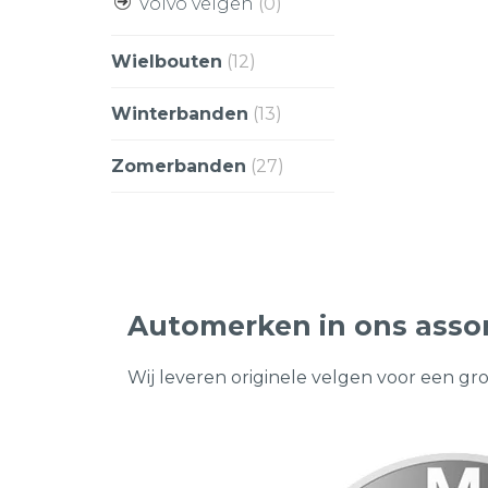
Volvo velgen
(0)
Wielbouten
(12)
Winterbanden
(13)
Zomerbanden
(27)
Automerken in ons asso
Wij leveren originele velgen voor een gr