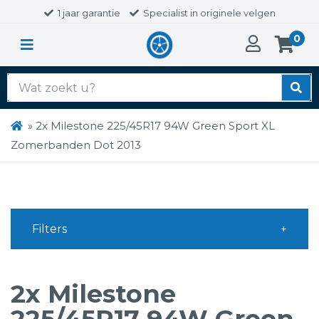
1 jaar garantie
Specialist in originele velgen
0
Zoek
naar:
»
2x Milestone 225/45R17 94W Green Sport XL
Zomerbanden Dot 2013
Filters
2x Milestone
225/45R17 94W Green