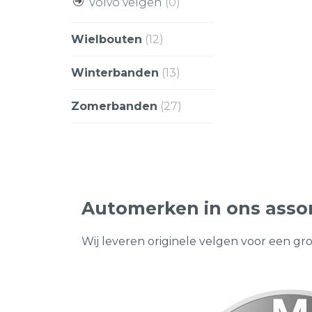
Volvo velgen
(0)
Wielbouten
(12)
Winterbanden
(13)
Zomerbanden
(27)
Automerken in ons asso
Wij leveren originele velgen voor een gr