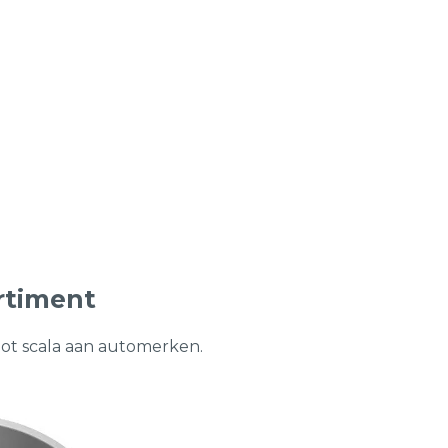
rtiment
oot scala aan automerken.