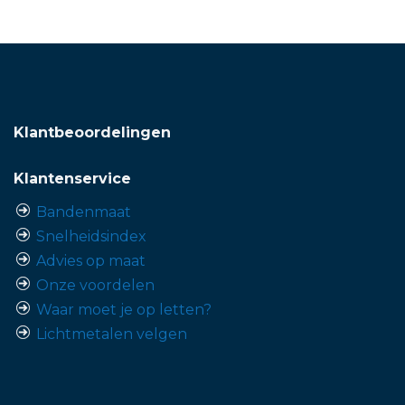
Klantbeoordelingen
Klantenservice
Bandenmaat
Snelheidsindex
Advies op maat
Onze voordelen
Waar moet je op letten?
Lichtmetalen velgen