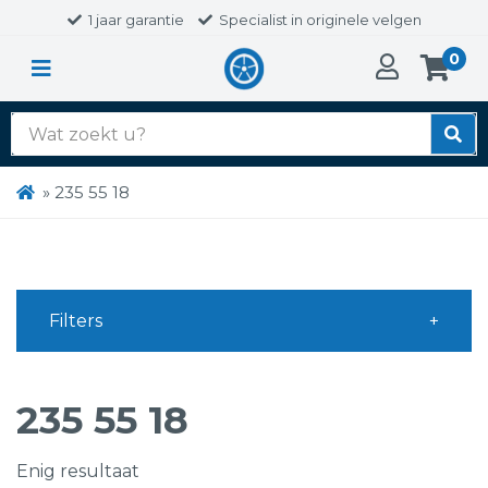
1 jaar garantie
Specialist in originele velgen
0
Zoek
naar:
»
235 55 18
Filters
235 55 18
Enig resultaat