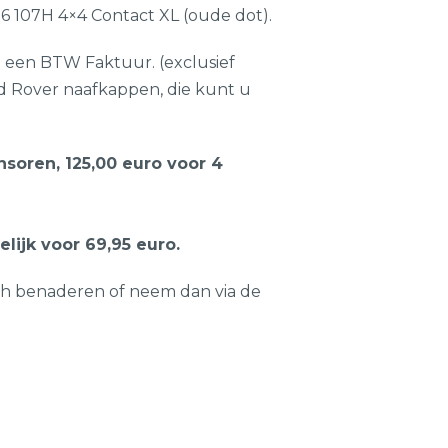
 107H 4×4 Contact XL (oude dot).
n een BTW Faktuur. (exclusief
d Rover naafkappen, die kunt u
oren, 125,00 euro voor 4
ijk voor 69,95 euro.
ch benaderen of neem dan via de