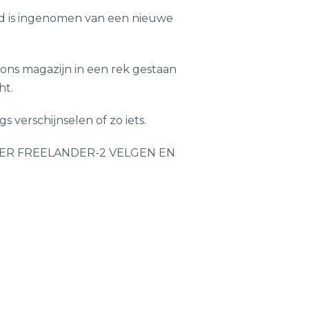
ijd is ingenomen van een nieuwe
 ons magazijn in een rek gestaan
ht.
verschijnselen of zo iets.
OVER FREELANDER-2 VELGEN EN