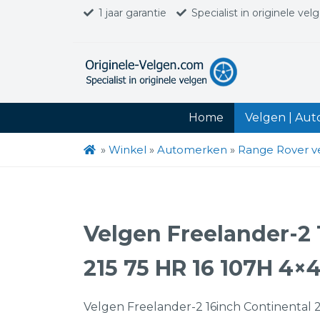
1 jaar garantie
Specialist in originele vel
Home
Velgen | Au
»
Winkel
»
Automerken
»
Range Rover v
Velgen Freelander-2 
215 75 HR 16 107H 4×
Velgen Freelander-2 16inch Continental 2