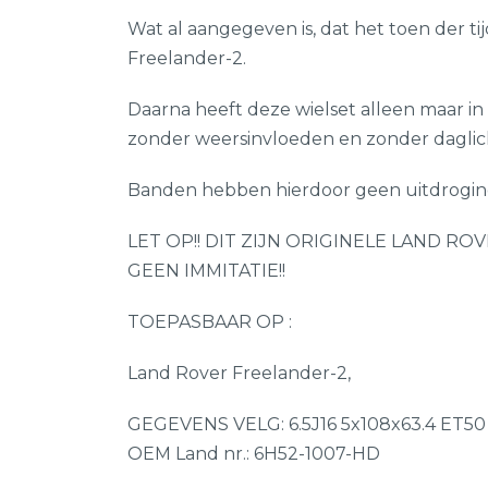
Wat al aangegeven is, dat het toen der t
Freelander-2.
Daarna heeft deze wielset alleen maar in
zonder weersinvloeden en zonder daglic
Banden hebben hierdoor geen uitdrogings 
LET OP!! DIT ZIJN ORIGINELE LAND R
GEEN IMMITATIE!!
TOEPASBAAR OP :
Land Rover Freelander-2,
GEGEVENS VELG: 6.5J16 5x108x63.4 ET50
OEM Land nr.: 6H52-1007-HD