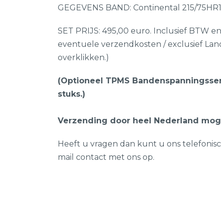
GEGEVENS BAND: Continental 215/75HR16
SET PRIJS: 495,00 euro. Inclusief BTW e
eventuele verzendkosten / exclusief Lan
overklikken.)
(Optioneel TPMS Bandenspanningssens
stuks.)
Verzending door heel Nederland mogel
Heeft u vragen dan kunt u ons telefonis
mail contact met ons op.