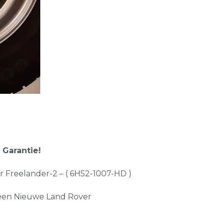
 Garantie!
 Freelander-2 – ( 6H52-1007-HD )
 een Nieuwe Land Rover