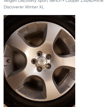
Velgen Discovery Sport 18inch + Cooper 235/60HR18
Discoverer Winter XL