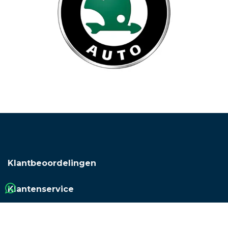
Klantbeoordelingen
Klantenservice
Bandenmaat
Snelheidsindex