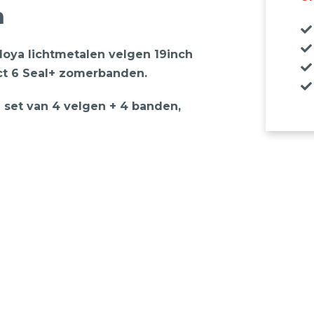
n
oya lichtmetalen velgen 19inch
ct 6 Seal+ zomerbanden.
 1 set van 4 velgen + 4 banden,