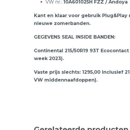
VW nr.:
10A601025H FZZ / Andoya
Kant en klaar voor gebruik Plug&Pla
nieuwe zomerbanden.
GEGEVENS SEAL INSIDE BANDEN:
Continental 215/50R19 93T Ecocontac
week 2023).
Vaste prijs slechts: 1295,00 Inclusief 2
VW middennaafdoppen).
Gerelateerde producten