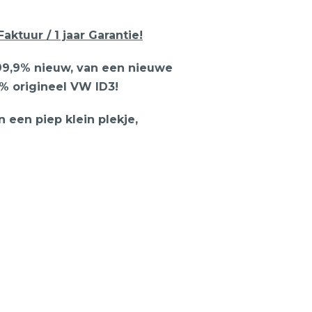
aktuur / 1 jaar Garantie!
9,9% nieuw, van een nieuwe
 origineel VW ID3!
een piep klein plekje,