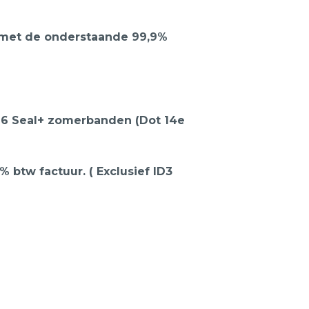
y met de onderstaande 99,9%
t 6 Seal+ zomerbanden (Dot 14e
1% btw factuur. ( Exclusief ID3