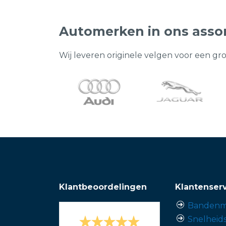
Automerken in ons asso
Wij leveren originele velgen voor een gr
Klantbeoordelingen
Klantenser
Bandenm
Snelheid