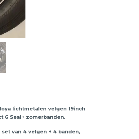
oya lichtmetalen velgen 19inch
ct 6 Seal+ zomerbanden.
 1 set van 4 velgen + 4 banden,