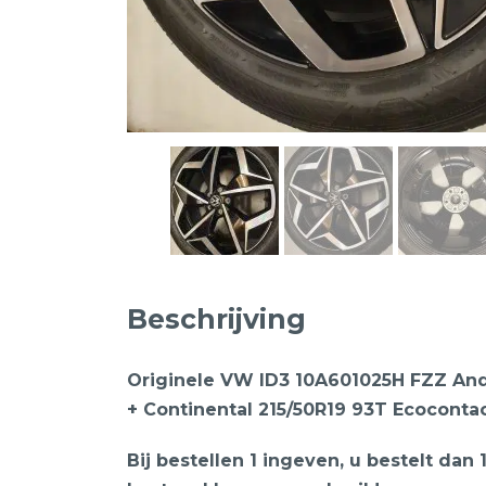
Beschrijving
Originele VW ID3 10A601025H FZZ And
+ Continental 215/50R19 93T Ecoconta
Bij bestellen 1 ingeven, u bestelt dan