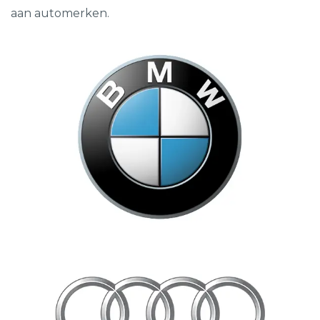
aan automerken.