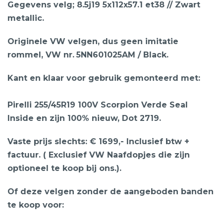
Gegevens velg; 8.5j19 5x112x57.1 et38 // Zwart
metallic.
Originele VW velgen, dus geen imitatie
rommel, VW nr.
5NN601025AM / Black.
Kant en klaar voor gebruik gemonteerd met:
Pirelli 255/45R19 100V Scorpion Verde Seal
Inside en zijn 100% nieuw, Dot 2719.
Vaste prijs slechts: € 1699,- Inclusief btw +
factuur. ( Exclusief VW Naafdopjes die zijn
optioneel te koop bij ons.).
Of deze velgen zonder de aangeboden banden
te koop voor: