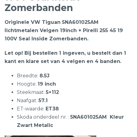
Zomerbanden
Originele VW Tiguan 5NA601025AM
lichtmetalen Velgen 19inch + Pirelli 255 45 19
100V Seal Inside Zomerbanden.
Let op! Bij bestellen 1 ingeven, u bestelt dan 1
kant en klare set van 4 velgen en 4 banden.
Breedte:
8.5J
Hoogte:
19 inch
Steekmaat:
5×112
Naafgat:
57.1
ET-waarde:
ET38
Skoda onderdeel nr. :
5NA601025AM Kleur
Zwart Metalic