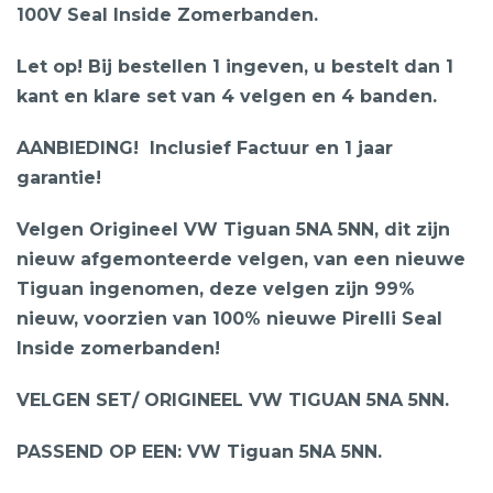
100V Seal Inside Zomerbanden.
Let op! Bij bestellen 1 ingeven, u bestelt dan 1
kant en klare set van 4 velgen en 4 banden.
AANBIEDING!
Inclusief Factuur en 1 jaar
garantie!
Velgen Origineel VW Tiguan 5NA 5NN, dit zijn
nieuw afgemonteerde velgen, van een nieuwe
Tiguan ingenomen, deze velgen zijn 99%
nieuw, voorzien van 100% nieuwe Pirelli Seal
Inside zomerbanden!
VELGEN SET/ ORIGINEEL VW TIGUAN 5NA 5NN.
PASSEND OP EEN: VW Tiguan 5NA 5NN.