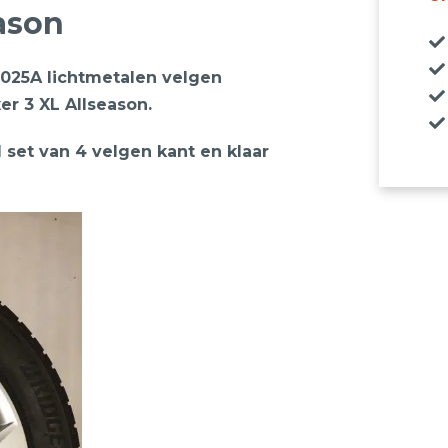
ason
025A lichtmetalen velgen
er 3 XL Allseason.
1 set van 4 velgen kant en klaar