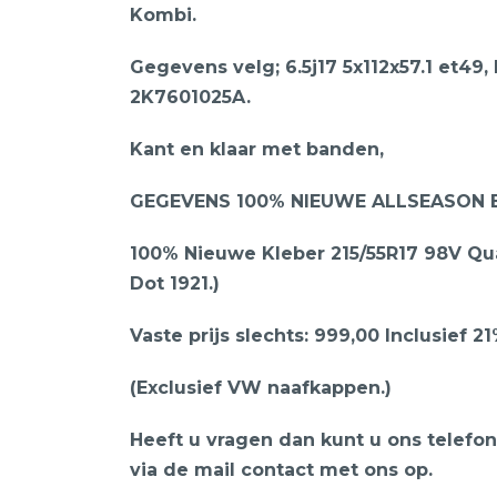
Kombi.
Gegevens velg; 6.5j17 5x112x57.1 et49, 
2K7601025A.
Kant en klaar met banden,
GEGEVENS 100% NIEUWE ALLSEASON 
100% Nieuwe Kleber 215/55R17 98V Qua
Dot 1921.)
Vaste prijs slechts: 999,00 Inclusief 2
(Exclusief VW naafkappen.)
Heeft u vragen dan kunt u ons telef
via de mail contact met ons op.