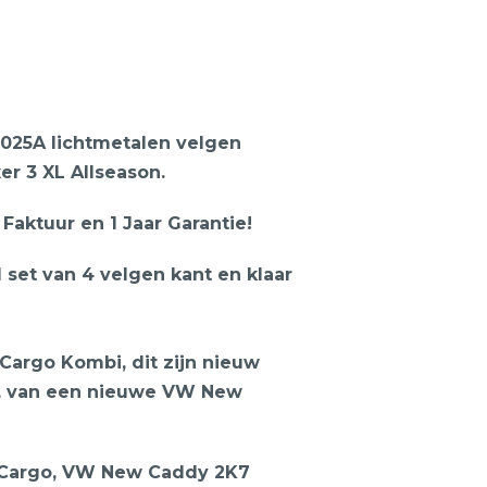
025A lichtmetalen velgen
er 3 XL Allseason.
aktuur en 1 Jaar Garantie!
1 set van 4 velgen kant en klaar
argo Kombi, dit zijn nieuw
, van een nieuwe VW New
Cargo, VW New Caddy 2K7