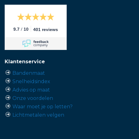
/
9.7
10
401 reviews
Klantenservice
Bandenmaat
Snelheidsindex
Advies op maat
Onze voordelen
Waar moet je op letten?
Lichtmetalen velgen