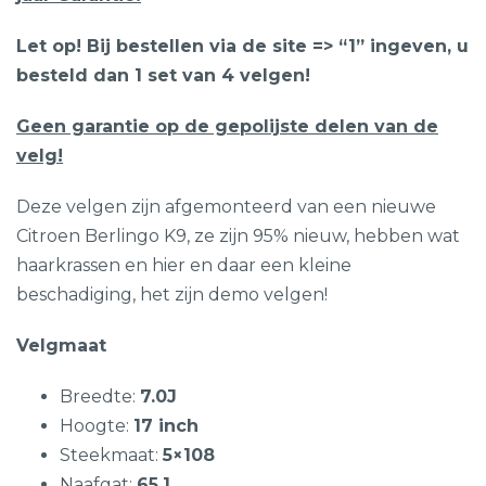
Let op! Bij bestellen via de site => “1” ingeven, u
besteld dan 1 set van 4 velgen!
Geen garantie op de gepolijste delen van de
velg!
Deze velgen zijn afgemonteerd van een nieuwe
Citroen Berlingo K9, ze zijn 95% nieuw, hebben wat
haarkrassen en hier en daar een kleine
beschadiging, het zijn demo velgen!
Velgmaat
Breedte:
7.0J
Hoogte:
17 inch
Steekmaat:
5×108
Naafgat:
65.1