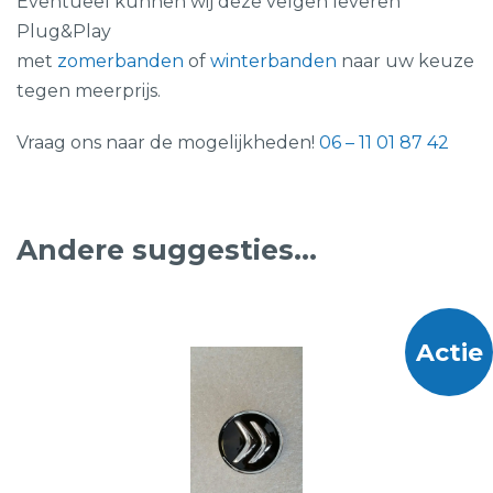
Eventueel kunnen wij deze velgen leveren
Plug&Play
met
zomerbanden
of
winterbanden
naar uw keuze
tegen meerprijs.
Vraag ons naar de mogelijkheden!
06 – 11 01 87 42
Andere suggesties…
Actie