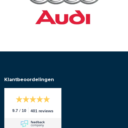
Klantbeoordelingen
/
9.7
10
401 reviews