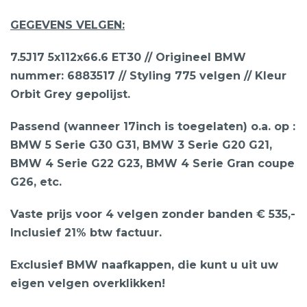
GEGEVENS VELGEN:
7.5J17 5x112x66.6 ET30 // Origineel BMW
nummer: 6883517 // Styling 775 velgen // Kleur
Orbit Grey gepolijst.
Passend (wanneer 17inch is toegelaten) o.a. op :
BMW 5 Serie G30 G31, BMW 3 Serie G20 G21,
BMW 4 Serie G22 G23, BMW 4 Serie Gran coupe
G26, etc.
Vaste prijs voor 4 velgen zonder banden € 535,-
Inclusief 21% btw factuur.
Exclusief BMW naafkappen, die kunt u uit uw
eigen velgen overklikken!