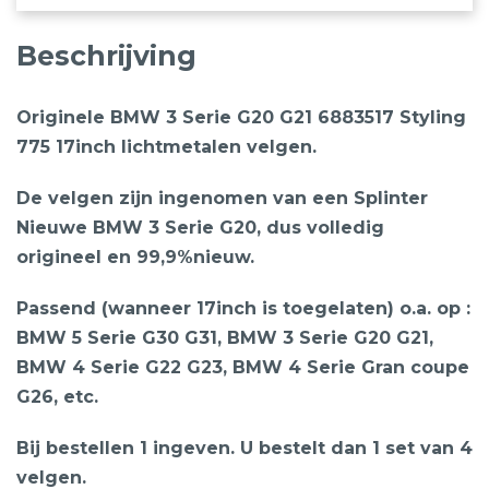
17inch
Beschrijving
lichtmetalen
velgen
aantal
Originele BMW 3 Serie G20 G21 6883517 Styling
775 17inch lichtmetalen velgen.
De velgen zijn ingenomen van een Splinter
Nieuwe BMW 3 Serie G20, dus volledig
origineel en 99,9%nieuw.
Passend (wanneer 17inch is toegelaten) o.a. op :
BMW 5 Serie G30 G31, BMW 3 Serie G20 G21,
BMW 4 Serie G22 G23, BMW 4 Serie Gran coupe
G26, etc.
Bij bestellen 1 ingeven. U bestelt dan 1 set van 4
velgen.