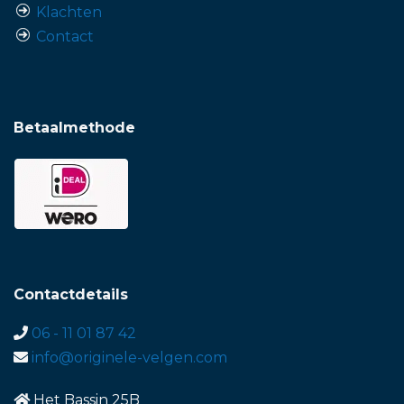
Klachten
Contact
Betaalmethode
Contactdetails
06 - 11 01 87 42
info@originele-velgen.com
Het Bassin 25B