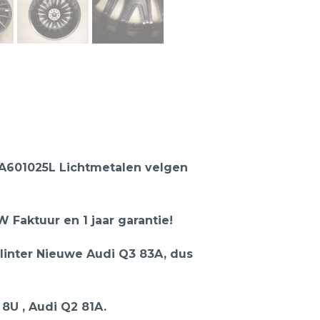
3A601025L Lichtmetalen velgen
 Faktuur en 1 jaar garantie!
linter Nieuwe Audi Q3 83A, dus
8U , Audi Q2 81A.