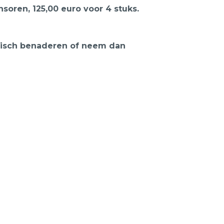
oren, 125,00 euro voor 4 stuks.
onisch benaderen of neem dan