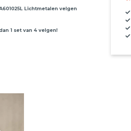
3A601025L Lichtmetalen velgen
 dan 1 set van 4 velgen!