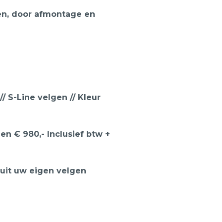
en, door afmontage en
/ S-Line velgen // Kleur
en € 980,- Inclusief btw +
 uit uw eigen velgen