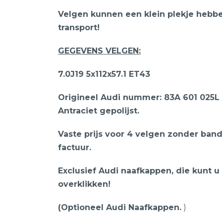
Velgen kunnen een klein plekje hebb
transport!
GEGEVENS VELGEN:
7.0J19 5x112x57.1 ET43
Origineel Audi nummer: 83A 601 025L /
Antraciet gepolijst.
Vaste prijs voor 4 velgen zonder band
factuur.
Exclusief Audi naafkappen, die kunt u
overklikken!
(Optioneel Audi Naafkappen.
)