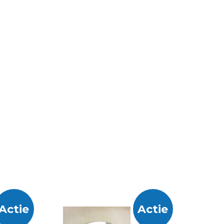
Actie
Actie