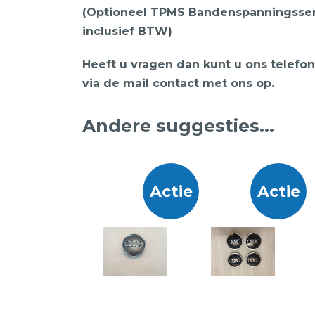
(Optioneel TPMS Bandenspanningssens
inclusief BTW)
Heeft u vragen dan kunt u ons telef
via de mail contact met ons op.
Andere suggesties…
Actie
Actie