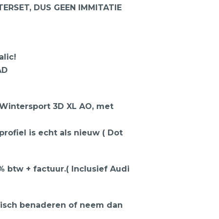
NTERSET, DUS GEEN IMMITATIE
lic!
AD
 Wintersport 3D XL AO, met
ofiel is echt als nieuw ( Dot
1% btw + factuur.( Inclusief Audi
onisch benaderen of neem dan