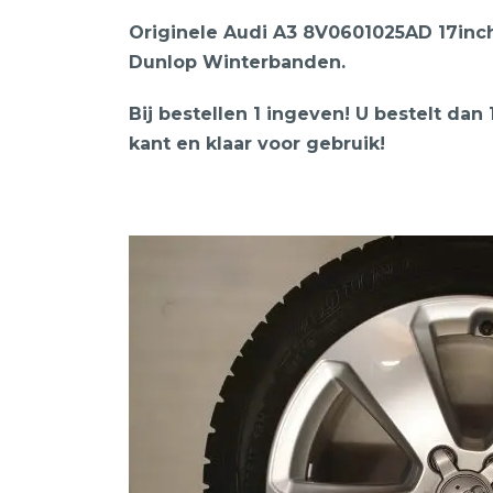
Originele Audi A3 8V0601025AD 17inc
Dunlop Winterbanden.
Bij bestellen 1 ingeven! U bestelt dan
kant en klaar voor gebruik!