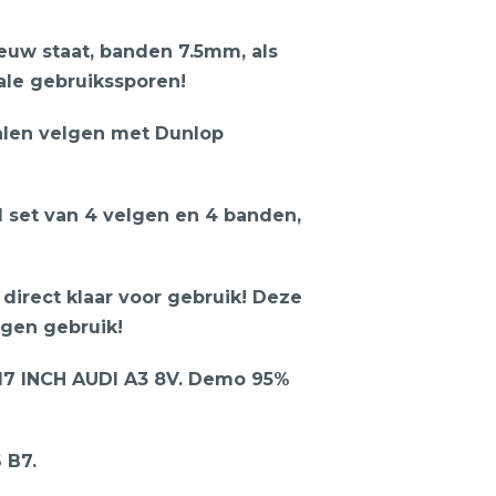
nieuw staat, banden 7.5mm, als
ale gebruikssporen!
alen velgen met Dunlop
 1 set van 4 velgen en 4 banden,
direct klaar voor gebruik! Deze
ngen gebruik!
7 INCH AUDI A3 8V. Demo 95%
 B7.