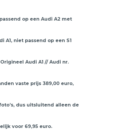
k passend op een Audi A2 met
di A1, niet passend op een S1
Origineel Audi A1
// Audi nr.
nden vaste prijs 389,00 euro,
oto’s, dus uitsluitend alleen de
ijk voor 69,95 euro.