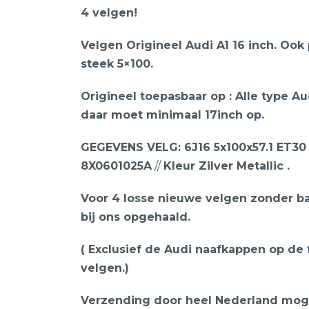
4 velgen!
Velgen Origineel Audi A1 16 inch. Oo
steek 5×100.
Origineel toepasbaar op : Alle type Au
daar moet minimaal 17inch op.
GEGEVENS VELG: 6J16 5x100x57.1 ET30 
8X0601025A
//
Kleur Zilver Metallic .
Voor 4 losse nieuwe velgen zonder ba
bij ons opgehaald.
( Exclusief de Audi naafkappen op de f
velgen.)
Verzending door heel Nederland mogel