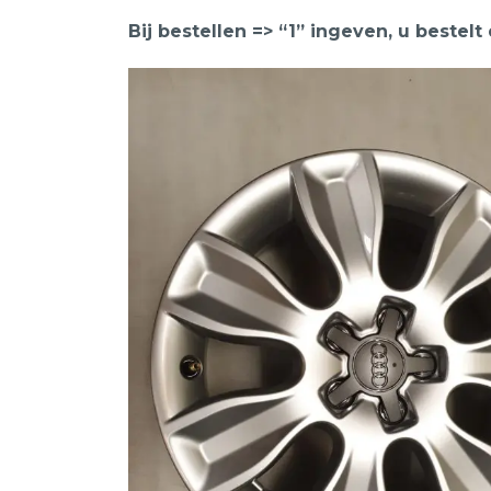
Bij bestellen => “1” ingeven, u bestelt