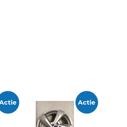
Actie
Actie