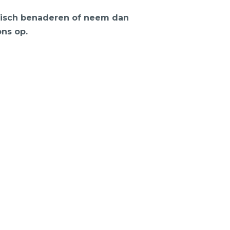
onisch benaderen of neem dan
ons op.