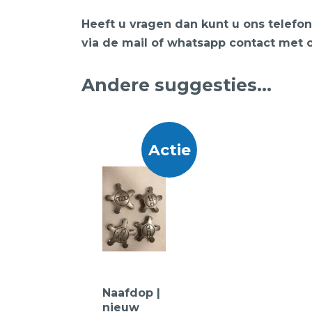
Heeft u vragen dan kunt u ons telef
via de mail of whatsapp contact met 
Andere suggesties…
Actie
Naafdop |
nieuw