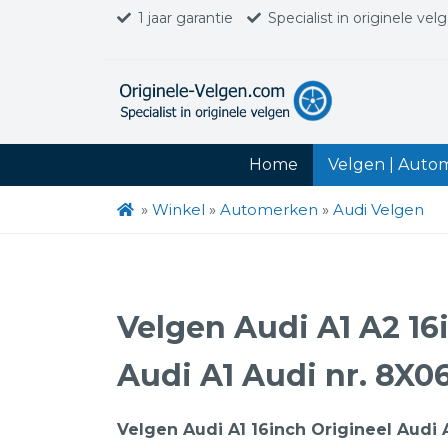
1 jaar garantie
Specialist in originele vel
Home
Velgen | Auto
»
Winkel
»
Automerken
»
Audi Velgen
Velgen Audi A1 A2 16
Audi A1 Audi nr. 8X
Velgen Audi A1 16inch Origineel Audi 