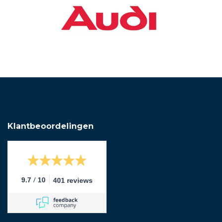
Klantbeoordelingen
/
9.7
10
401 reviews