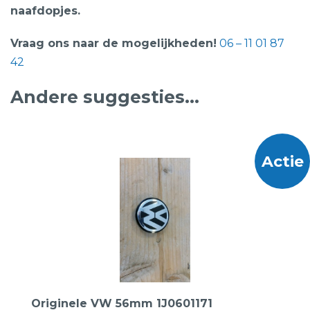
naafdopjes.
Vraag ons naar de mogelijkheden!
06 – 11 01 87
42
Andere suggesties…
Actie
Originele VW 56mm 1J0601171