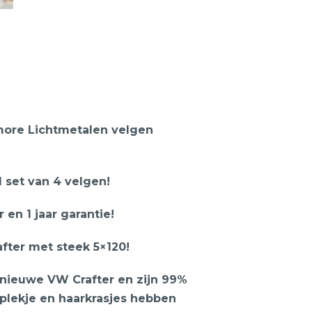
more Lichtmetalen velgen
1 set van 4 velgen!
en 1 jaar garantie!
fter met steek 5×120!
nieuwe VW Crafter en zijn 99%
plekje en haarkrasjes hebben