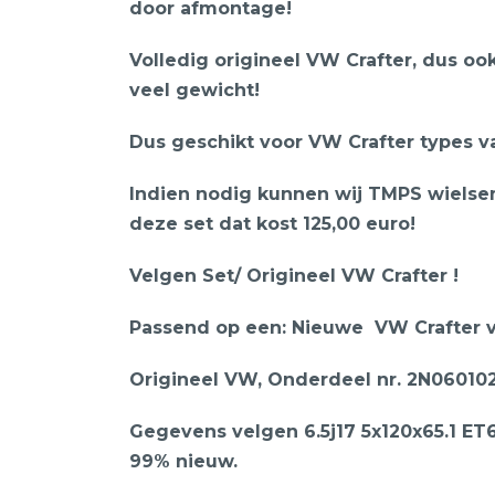
door afmontage!
Volledig origineel VW Crafter, dus o
veel gewicht!
Dus geschikt voor VW Crafter types v
Indien nodig kunnen wij TMPS wielsen
deze set dat kost 125,00 euro!
Velgen Set/ Origineel VW Crafter !
Passend op een: Nieuwe VW Crafter v
Origineel VW, Onderdeel nr. 2N060102
Gegevens velgen 6.5j17 5x120x65.1 ET6
99% nieuw.