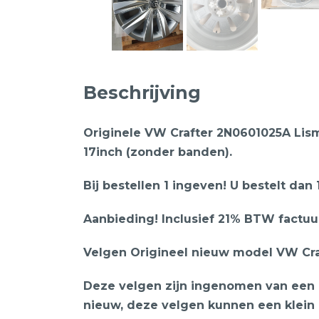
Beschrijving
Originele VW Crafter 2N0601025A Lis
17inch (zonder banden).
Bij bestellen 1 ingeven! U bestelt dan 
Aanbieding! Inclusief 21% BTW factuur 
Velgen Origineel nieuw model VW Cra
Deze velgen zijn ingenomen van een 
nieuw, deze velgen kunnen een klein 