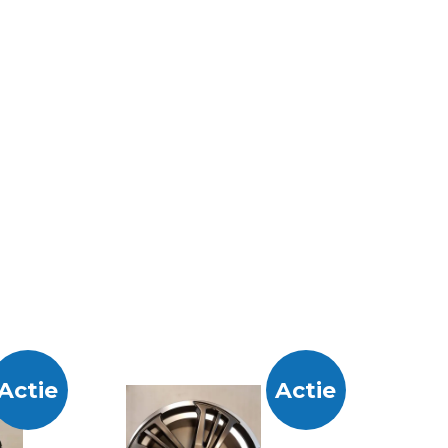
Actie
Actie