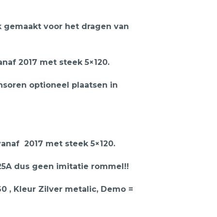
ok gemaakt voor het dragen van
anaf 2017 met steek 5×120.
soren optioneel plaatsen in
anaf 2017 met steek 5×120.
5A dus geen imitatie rommel!!
0 , Kleur Zilver metalic, Demo =