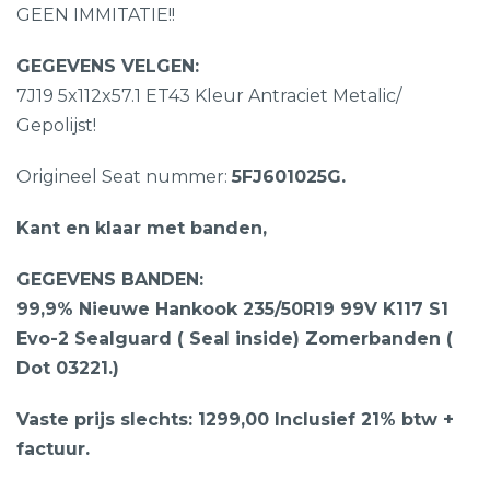
GEEN IMMITATIE!!
GEGEVENS VELGEN:
7J19 5x112x57.1 ET43 Kleur Antraciet Metalic/
Gepolijst!
Origineel Seat nummer:
5FJ601025G.
Kant en klaar met banden,
GEGEVENS BANDEN:
99,9% Nieuwe Hankook 235/50R19 99V K117 S1
Evo-2 Sealguard ( Seal inside) Zomerbanden (
Dot 03221.)
Vaste prijs slechts: 1299,00 Inclusief 21% btw +
factuur.