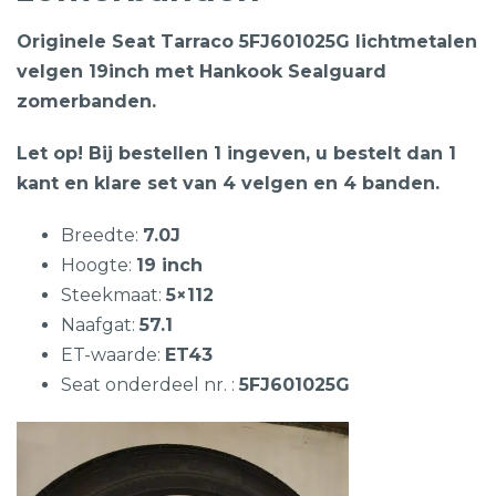
Originele Seat Tarraco 5FJ601025G lichtmetalen
velgen 19inch met Hankook Sealguard
zomerbanden.
Let op! Bij bestellen 1 ingeven, u bestelt dan 1
kant en klare set van 4 velgen en 4 banden.
Breedte:
7.0J
Hoogte:
19 inch
Steekmaat:
5×112
Naafgat:
57.1
ET-waarde:
ET43
Seat onderdeel nr. :
5FJ601025G