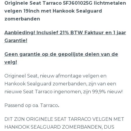
Originele Seat Tarraco 5FJ601025G lichtmetalen
velgen 19inch met Hankook Sealguard
zomerbanden
Aanbieding! Inclusief 21% BTW Faktuur en 1 jaar
Garantie!
Geen garantie op de gepolijste delen van de
velg!
Origineel Seat, nieuw afmontage velgen en
Hankook Sealguard zomerbanden, zijn van een
nieuwe Seat Tarraco ingenomen, zijn 99,9% nieuw!
Passend op oa. Tarraco
.
DIT ZIJN ORIGINELE SEAT TARRACO VELGEN MET
HANKOOK SEALGUARD ZOMERBANDEN, DUS