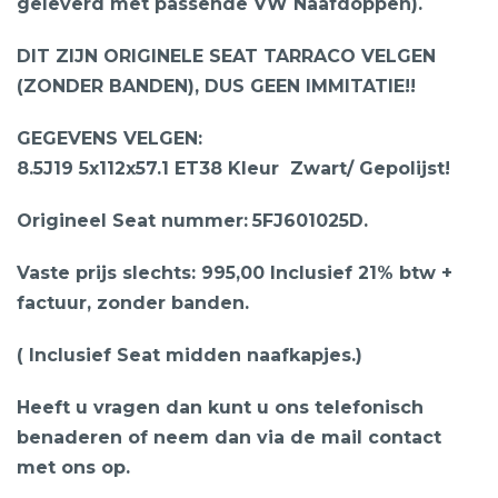
geleverd met passende VW Naafdoppen).
DIT ZIJN ORIGINELE SEAT TARRACO VELGEN
(ZONDER BANDEN), DUS GEEN IMMITATIE!!
GEGEVENS VELGEN:
8.5J19 5x112x57.1 ET38 Kleur Zwart/ Gepolijst!
Origineel Seat nummer:
5FJ601025D.
Vaste prijs slechts: 995,00 Inclusief 21% btw +
factuur, zonder banden.
( Inclusief Seat midden naafkapjes.)
Heeft u vragen dan kunt u ons telefonisch
benaderen of neem dan via de mail contact
met ons op.