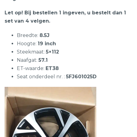
Let op! Bij bestellen 1 ingeven, u bestelt dan 1
set van 4 velgen.
Breedte:
8.5J
Hoogte:
19 inch
Steekmaat:
5×112
Naafgat:
57.1
ET-waarde:
ET38
Seat onderdeel nr. :
5FJ601025D