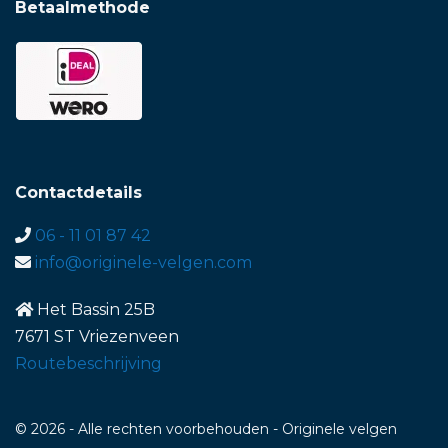
Betaalmethode
Contactdetails
06 - 11 01 87 42
info@originele-velgen.com
Het Bassin 25B
7671 ST Vriezenveen
Routebeschrijving
© 2026 - Alle rechten voorbehouden - Originele velgen