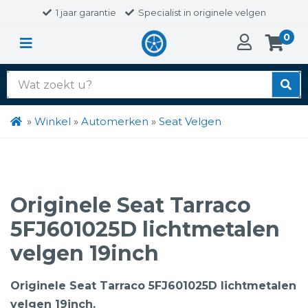
1 jaar garantie
Specialist in originele velgen
0
Zoek
naar:
»
Winkel
»
Automerken
»
Seat Velgen
Originele Seat Tarraco
5FJ601025D lichtmetalen
velgen 19inch
Originele Seat Tarraco 5FJ601025D lichtmetalen
velgen 19inch.