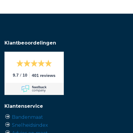
Klantbeoordelingen
/
9.7
10
401 reviews
Klantenservice
Bandenmaat
Snelheidsindex