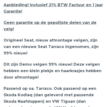
Aanbieding! Inclusief 21% BTW Factuur en 1 jaar
Garantie!
Geen garantie op de gepolijste delen van de
velg!
Origineel Seat, nieuw afmontage velgen, zijn
van een nieuwe Seat Tarraco ingenomen, zijn
99% nieuw!
Dit zijn Demo velgen 99% nieuw! Deze velgen
hebben een klein plekje en haarkrasjes hebben
door afmontage!
Passend op oa. Tarraco. Ook passend op een
Skoda Kodiaq (dan geleverd met passende
Skoda Naafdoppen) en VW Tiguan (dan