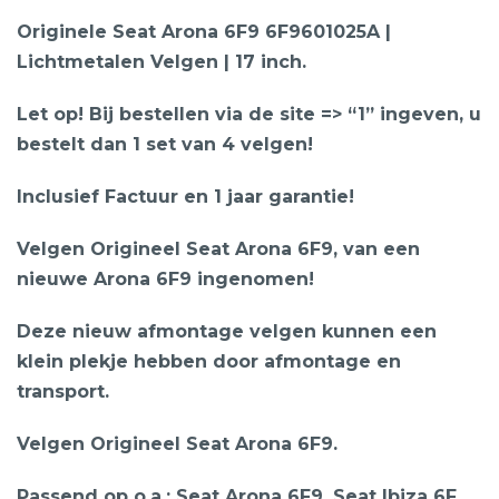
Originele Seat Arona 6F9 6F9601025A |
Lichtmetalen Velgen | 17 inch.
Let op! Bij bestellen via de site => “1” ingeven, u
bestelt dan 1 set van 4 velgen!
Inclusief Factuur en 1 jaar garantie!
Velgen Origineel Seat Arona 6F9, van een
nieuwe Arona 6F9 ingenomen!
Deze nieuw afmontage velgen kunnen een
klein plekje hebben door afmontage en
transport.
Velgen Origineel Seat Arona 6F9.
Passend op o.a.: Seat Arona 6F9, Seat Ibiza 6F,