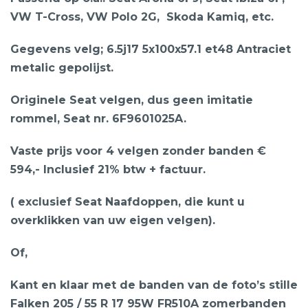
VW T-Cross, VW Polo 2G, Skoda Kamiq, etc.
Gegevens velg; 6.5j17 5x100x57.1 et48 Antraciet
metalic gepolijst.
Originele Seat velgen, dus geen imitatie
rommel, Seat nr. 6F9601025A.
Vaste prijs voor 4 velgen zonder banden €
594,- Inclusief 21% btw + factuur.
( exclusief Seat Naafdoppen, die kunt u
overklikken van uw eigen velgen).
Of,
Kant en klaar met de banden van de foto’s stille
Falken 205 / 55 R 17 95W FR510A zomerbanden