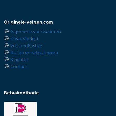
Originele-velgen.com
Algemene voorwaarden
Privacybeleid
Verzendkosten
Ruilen en retourneren
Klachten
Contact
Betaalmethode