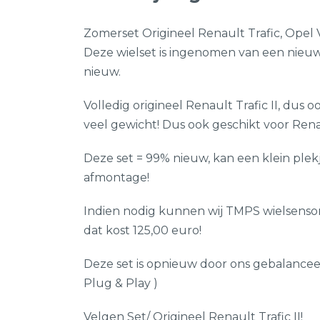
Zomerset Origineel Renault Trafic, Opel Vi
Deze wielset is ingenomen van een nieuwe
nieuw.
Volledig origineel Renault Trafic II, dus
veel gewicht! Dus ook geschikt voor Renau
Deze set = 99% nieuw, kan een klein plek
afmontage!
Indien nodig kunnen wij TMPS wielsensor
dat kost 125,00 euro!
Deze set is opnieuw door ons gebalanceerd
Plug & Play )
Velgen Set/ Origineel Renault Trafic II!