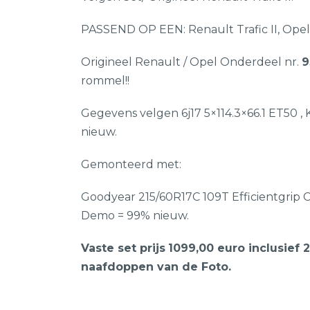
PASSEND OP EEN: Renault Trafic II, Opel V
Origineel Renault / Opel Onderdeel nr.
9
rommel!!
Gegevens velgen 6j17 5×114.3×66.1 ET50 , 
nieuw.
Gemonteerd met:
Goodyear 215/60R17C 109T Efficientgrip
Demo = 99% nieuw.
Vaste set prijs
1099,00 euro inclusief
naafdoppen van de Foto.