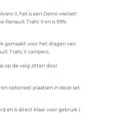
varo II, het is een Demo wielset!
 Renault Trafic II en is 99%
 ook gemaakt voor het dragen van
lt Trafic II campers.
je op de velg zitten door
en optioneel plaatsen in deze set
 en is direct klaar voor gebruik (