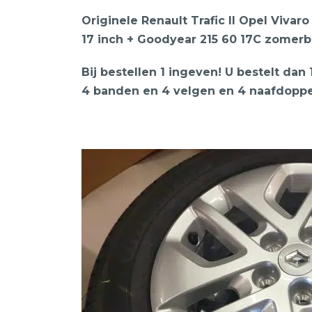
Originele Renault Trafic II Opel Viva
17 inch + Goodyear 215 60 17C zomer
Bij bestellen 1 ingeven! U bestelt dan
4 banden en 4 velgen en 4 naafdopp