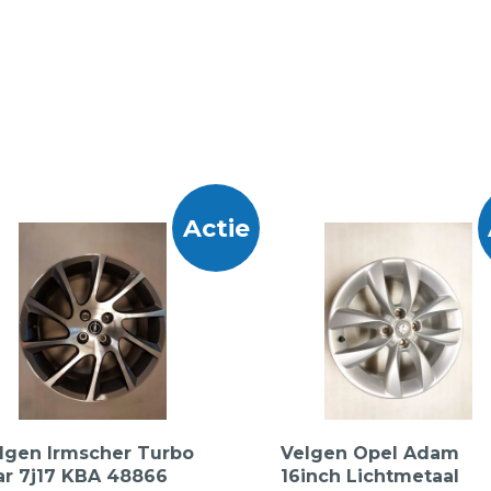
Actie
lgen Irmscher Turbo
Velgen Opel Adam
ar 7j17 KBA 48866
16inch Lichtmetaal