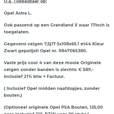
O.a. Toepasbaar op:
Opel Astra L.
Ook passend op een Grandland X waar 17inch is
toegelaten.
Gegevens velgen 7,5j17 5x108x65.1 et44 Kleur
Zwart gepolijst! Opel nr. 9847065380.
Vaste prijs voor 4 van deze mooie Originele
velgen zonder banden is slechts: € 589,-
inclusief 21% btw + Factuur.
( Inclusief Opel midden naafdopjes, zonder
bouten.)
(Optioneel originele Opel PSA Bouten, 125,00