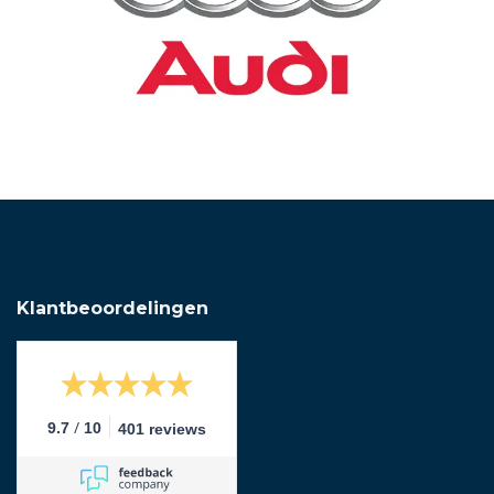
Klantbeoordelingen
/
9.7
10
401 reviews