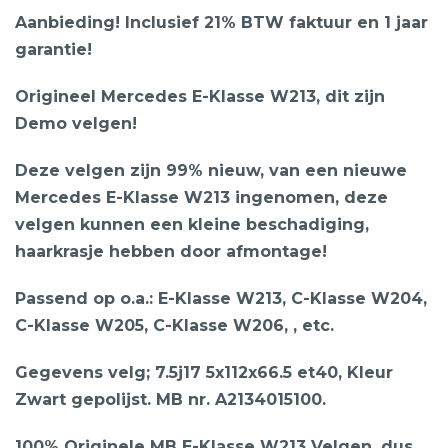
Aanbieding! Inclusief 21% BTW faktuur en 1 jaar
garantie!
Origineel Mercedes E-Klasse W213, dit zijn
Demo velgen!
Deze velgen zijn 99% nieuw, van een nieuwe
Mercedes E-Klasse W213 ingenomen, deze
velgen kunnen een kleine beschadiging,
haarkrasje hebben door afmontage!
Passend op o.a.: E-Klasse W213, C-Klasse W204,
C-Klasse W205, C-Klasse W206, , etc.
Gegevens velg; 7.5j17 5x112x66.5 et40, Kleur
Zwart gepolijst. MB nr. A2134015100.
100% Originele MB E-Klasse W213 Velgen, dus