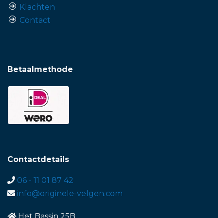
Klachten
Contact
Betaalmethode
Contactdetails
06 - 11 01 87 42
info@originele-velgen.com
Het Bassin 25B