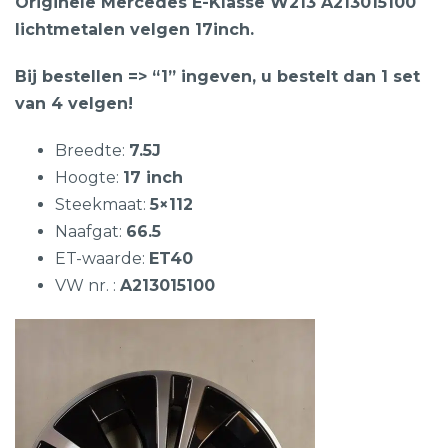
Originele Mercedes E-Klasse W213 A213015100
lichtmetalen velgen 17inch.
Bij bestellen => “1” ingeven, u bestelt dan 1 set
van 4 velgen!
Breedte:
7.5J
Hoogte:
17 inch
Steekmaat:
5×112
Naafgat:
66.5
ET-waarde:
ET40
VW nr. :
A213015100