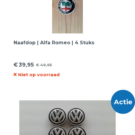
Naafdop | Alfa Romeo | 4 Stuks
€
39,95
€
49,95
Oorspronkelijke
Huidige
Niet op voorraad
prijs
prijs
was:
is:
€49,95.
€39,95.
Actie