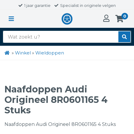
1 jaar garantie
Specialist in originele velgen
0
Zoek
naar:
»
Winkel
»
Wieldoppen
Naafdoppen Audi
Origineel 8R0601165 4
Stuks
Naafdoppen Audi Origineel 8R0601165 4 Stuks