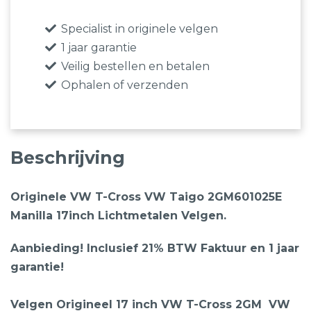
Specialist in originele velgen
1 jaar garantie
Veilig bestellen en betalen
Ophalen of verzenden
Beschrijving
Originele VW T-Cross VW Taigo 2GM601025E
Manilla 17inch Lichtmetalen Velgen.
Aanbieding! Inclusief 21% BTW Faktuur en 1 jaar
garantie!
Velgen Origineel 17 inch VW T-Cross 2GM VW