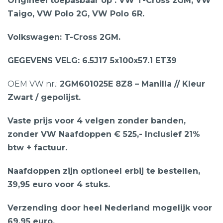
Origineel toepasbaar op : VW T-Cross 2GM, VW
Taigo, VW Polo 2G, VW Polo 6R.
Volkswagen: T-Cross 2GM.
GEGEVENS VELG: 6.5J17 5x100x57.1 ET39
OEM VW nr.:
2GM601025E 8Z8 – Manilla // Kleur
Zwart / gepolijst.
Vaste prijs voor 4 velgen zonder banden,
zonder VW Naafdoppen € 525,- Inclusief 21%
btw + factuur.
Naafdoppen zijn optioneel erbij te bestellen,
39,95 euro voor 4 stuks.
Verzending door heel Nederland mogelijk voor
69,95 euro.