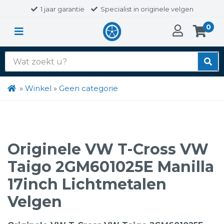
1 jaar garantie
Specialist in originele velgen
0
Zoek
naar:
»
Winkel
»
Geen categorie
Originele VW T-Cross VW
Taigo 2GM601025E Manilla
17inch Lichtmetalen
Velgen