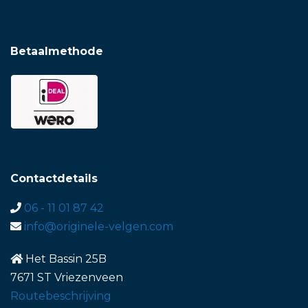
Betaalmethode
Contactdetails
06 - 11 01 87 42
info@originele-velgen.com
Het Bassin 25B
7671 ST Vriezenveen
Routebeschrijving