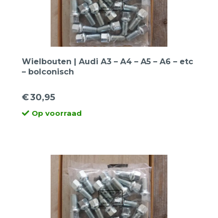
Wielbouten | Audi A3 – A4 – A5 – A6 – etc
– bolconisch
€
30,95
Op voorraad