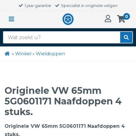
1 jaar garantie
Specialist in originele velgen
0
Zoek
naar:
»
Winkel
»
Wieldoppen
Originele VW 65mm
5G0601171 Naafdoppen 4
stuks.
Originele VW 65mm 5G0601171 Naafdoppen 4
stuks.