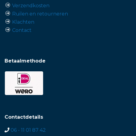
Verzendkosten
Ruilen en retourneren
Klachten
Contact
Betaalmethode
Contactdetails
06 - 11 01 87 42