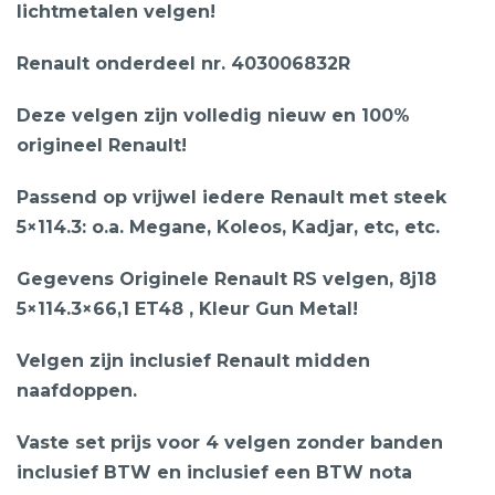
lichtmetalen velgen!
Renault onderdeel nr. 403006832R
Deze velgen zijn volledig nieuw en 100%
origineel Renault!
Passend op vrijwel iedere Renault met steek
5×114.3: o.a. Megane, Koleos, Kadjar, etc, etc.
Gegevens Originele Renault RS velgen, 8j18
5×114.3×66,1 ET48 , Kleur Gun Metal!
Velgen zijn inclusief Renault midden
naafdoppen.
Vaste set prijs voor 4 velgen zonder banden
inclusief BTW en inclusief een BTW nota