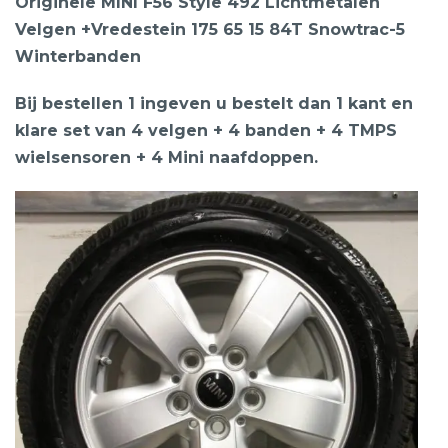
Originele MINI F56 Style 492 Lichtmetalen
Velgen +Vredestein 175 65 15 84T Snowtrac-5
Winterbanden
Bij bestellen 1 ingeven u bestelt dan 1 kant en
klare set van 4 velgen + 4 banden + 4 TMPS
wielsensoren + 4 Mini naafdoppen.