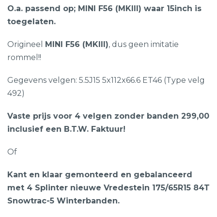
O.a. passend op; MINI F56 (MKIII) waar 15inch is
toegelaten.
Origineel
MINI F56 (MKIII)
, dus geen imitatie
rommel!!
Gegevens velgen: 5.5J15 5x112x66.6 ET46 (Type velg
492)
Vaste prijs voor 4 velgen zonder banden 299,00
inclusief een B.T.W. Faktuur!
Of
Kant en klaar gemonteerd en gebalanceerd
met 4 Splinter nieuwe Vredestein 175/65R15 84T
Snowtrac-5 Winterbanden.