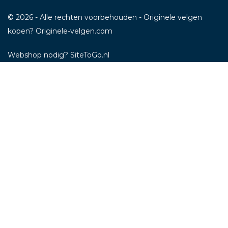
© 2026 - Alle rechten voorbehouden - Originele velgen
kopen? Originele-velgen.com
Webshop nodig
? SiteToGo.nl