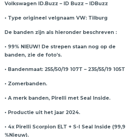
Volkswagen ID.Buzz – ID Buzz – IDBuzz
• Type origineel velgnaam VW: Tilburg
De banden zijn als hieronder beschreven :
• 99% NIEUW! De strepen staan nog op de
banden, zie de foto’s.
• Bandenmaat: 255/50/19 107T – 235/55/19 105T
• Zomerbanden.
• A merk banden, Pirelli met Seal Inside.
• Productie uit het jaar 2024.
• 4x Pirelli Scorpion ELT + S-I Seal Inside (99,9
%Nieuw).