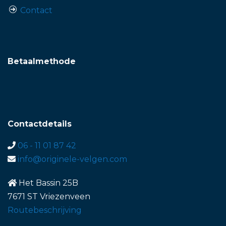
Contact
Betaalmethode
Contactdetails
06 - 11 01 87 42
info@originele-velgen.com
Het Bassin 25B
7671 ST Vriezenveen
Routebeschrijving