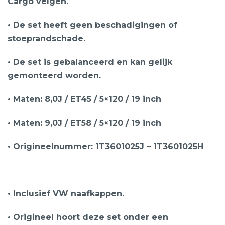
Cargo velgen.
• De set heeft geen beschadigingen of
stoeprandschade.
• De set is gebalanceerd en kan gelijk
gemonteerd worden.
• Maten: 8,0J / ET45 / 5×120 / 19 inch
• Maten: 9,0J / ET58 / 5×120 / 19 inch
• Origineelnummer: 1T3601025J – 1T3601025H
• Inclusief VW naafkappen.
• Origineel hoort deze set onder een