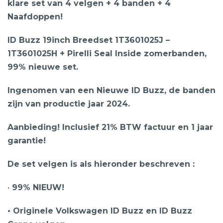
klare set van 4 velgen + 4 banden + 4
Naafdoppen!
ID Buzz 19inch Breedset 1T3601025J –
1T3601025H + Pirelli Seal Inside zomerbanden,
99% nieuwe set.
Ingenomen van een Nieuwe ID Buzz, de banden
zijn van productie jaar 2024.
Aanbieding! Inclusief 21% BTW factuur en 1 jaar
garantie!
De set velgen is als hieronder beschreven :
•
99% NIEUW!
• Originele Volkswagen ID Buzz en ID Buzz