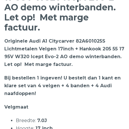
AO demo winterbanden.
Let op! Met marge
factuur.
Originele Audi A1 Citycarver 82A601025S
Lichtmetalen Velgen 17inch + Hankook 205 55 17
95V W320 Icept Evo-2 AO demo winterbanden.
Let op! Met marge factuur.
Bij bestellen 1 ingeven! U bestelt dan 1 kant en
klare set van 4 velgen + 4 banden + 4 Audi
naafdoppen!
Velgmaat
Breedte:
7.0J
Hoogte:
17 inch