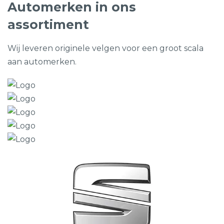
Automerken in ons
assortiment
Wij leveren originele velgen voor een groot scala
aan automerken.