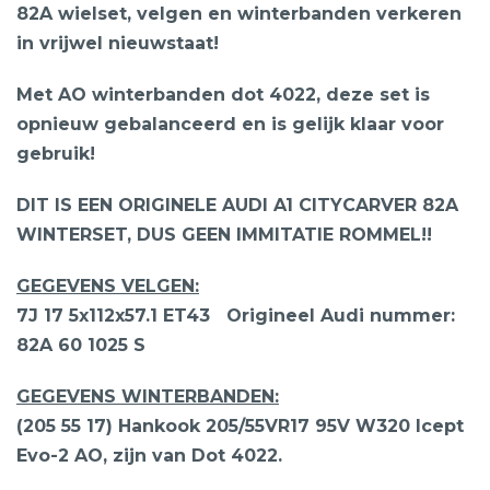
82A wielset, velgen en winterbanden verkeren
in vrijwel nieuwstaat!
Met AO winterbanden dot 4022, deze set is
opnieuw gebalanceerd en is gelijk klaar voor
gebruik!
DIT IS EEN ORIGINELE AUDI A1 CITYCARVER 82A
WINTERSET, DUS GEEN IMMITATIE ROMMEL!!
GEGEVENS VELGEN:
7J 17 5x112x57.1 ET43
Origineel Audi nummer:
82A 60 1025 S
GEGEVENS WINTERBANDEN:
(205 55 17) Hankook 205/55VR17 95V W320 Icept
Evo-2 AO, zijn van Dot 4022.