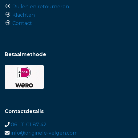
Ruilen en retourneren
Klachten
Contact
Betaalmethode
Contactdetails
06 - 11 01 87 42
info@originele-velgen.com