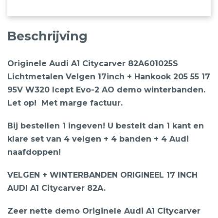
Beschrijving
Originele Audi A1 Citycarver 82A601025S
Lichtmetalen Velgen 17inch + Hankook 205 55 17
95V W320 Icept Evo-2 AO demo winterbanden.
Let op! Met marge factuur.
Bij bestellen 1 ingeven! U bestelt dan 1 kant en
klare set van 4 velgen + 4 banden + 4 Audi
naafdoppen!
VELGEN + WINTERBANDEN ORIGINEEL 17 INCH
AUDI A1 Citycarver 82A.
Zeer nette demo Originele Audi A1 Citycarver