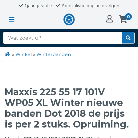
1 jaar garantie
Specialist in originele velgen
0
Zoek
naar:
»
Winkel
»
Winterbanden
Maxxis 225 55 17 101V
WP05 XL Winter nieuwe
banden Dot 2018 de prijs
is per 2 stuks. Opruiming.