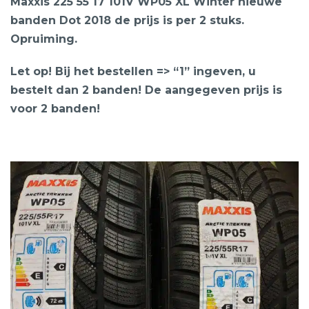
Maxxis 225 55 17 101V WP05 XL Winter nieuwe
banden Dot 2018 de prijs is per 2 stuks.
Opruiming.
Let op! Bij het bestellen => “1” ingeven, u
bestelt dan 2 banden! De aangegeven prijs is
voor 2 banden!