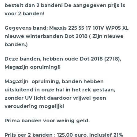
bestelt dan 2 banden! De aangegeven prijs is
voor 2 banden!
Gegevens band: Maxxis 225 55 17 101V WP05 XL
nieuwe winterbanden Dot 2018 ( Zijn nieuwe
banden.)
Deze banden, hebben oude Dot 2018 (2718),
Magazijn opruiming!!
Magazijn opruiming, banden hebben
uitsluitend in onze hal in het rek gestaan,
zonder UV licht daardoor vrijwel geen
veroudering mogelijk!
Prima banden voor weinig geld.
Prijs per 2 banden : 125,00 euro. Inclusief 21%